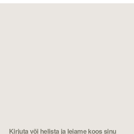
Kirjuta või helista ja leiame koos sinu