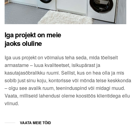
Iga projekt on meie
jaoks oluline
Iga uus projekt on võimalus teha seda, mida tõeliselt
armastame – luua kvaliteetset, isikupärast ja
kasutajasõbralikku ruumi. Sellist, kus on hea olla ja mis
sobib just sinu koju, kontorisse või mõnda teise keskkonda
– olgu see avalik ruum, teeninduspind või midagi muud.
Vaata, milliseid lahendusi oleme koostöös klientidega ellu
viinud.
VAATA MEIE TÖID