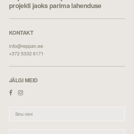
projekti jaoks parima lahenduse
KONTAKT
info@reppan.ee
+372 5332 6171
JÄLGI MEID