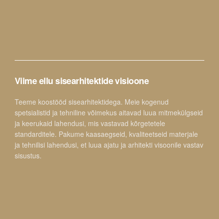
Viime ellu sisearhitektide visioone
Teeme koostööd sisearhitektidega. Meie kogenud
spetsialistid ja tehniline võimekus aitavad luua mitmekülgseid
ja keerukaid lahendusi, mis vastavad kõrgetetele
standarditele. Pakume kaasaegseid, kvaliteetseid materjale
ja tehnilisi lahendusi, et luua ajatu ja arhitekti visoonile vastav
sisustus.